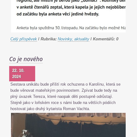
Celý příspěvek
/
Rubrika:
Novinky, aktuality
/
Komentářů:
0
Co je nového
22. 10.
2024
Sestava unikátu bude příští rok ochuzena o Karolínu, která se
bude věnovat mateřským povinnostem. Zpívat bude tedy na
plný úvazek Tereza, které naopak děti postupně odrůstají.
Stejně jako v loňském roce s námi bude na větších pódiích
hostovat jako druhý kytarista Roman Vachta.