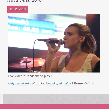
Nová videa 2018
19. 2. 2018
Dvě videa z Jezdeckého plesu
Celý příspěvek
/
Rubrika:
Novinky, aktuality
/
Komentářů:
0