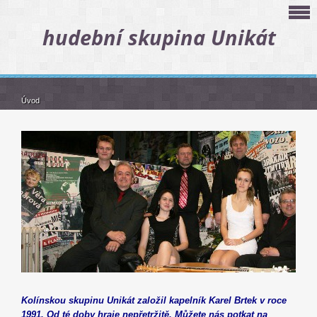
hudební skupina Unikát
Úvod
Kolínskou skupinu Unikát založil kapelník Karel Brtek v roce
1991. Od té doby hraje nepřetržitě. Můžete nás potkat na