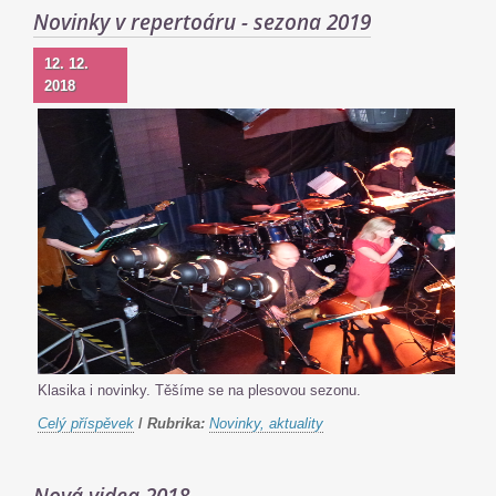
Novinky v repertoáru - sezona 2019
12. 12.
2018
Klasika i novinky. Těšíme se na plesovou sezonu.
Celý příspěvek
/
Rubrika:
Novinky, aktuality