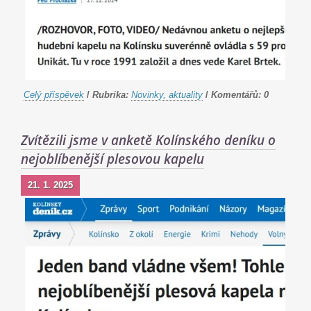
Celý příspěvek
/
Rubrika:
Novinky, aktuality
/
Komentářů:
0
Zvítězili jsme v anketě Kolínského deníku o
nejoblíbenější plesovou kapelu
21. 1. 2025